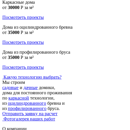
Каркасные дома
от
30000
Р
за м²
Посмотреть проекты
Дома из оцилиндрованного бревна
от
35000
Р
за м²
Посмотреть проекты
Дома из профилированного бруса
от
35000
Р
за м²
Посмотреть проекты
Какую технологию выбрать?
Мы строим
садовые
и
дачные
домики,
дома для постоянного проживания
по
каркасной
технологии,
из
оцилиндрованного
бревна и
из
профилированного
бруса.
Отправить заявку на расчет
Фотогалерея наших работ
О компании