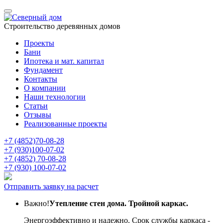
Строительство деревянных домов
Проекты
Бани
Ипотека и мат. капитал
Фундамент
Контакты
О компании
Наши технологии
Статьи
Отзывы
Реализованные проекты
+7 (4852)
70-08-28
+7 (930)
100-07-02
+7 (4852)
70-08-28
+7 (930)
100-07-02
Отправить заявку на расчет
Важно!
Утепление стен дома. Тройной каркас.
Энергоэффективно и надежно. Срок службы каркаса -