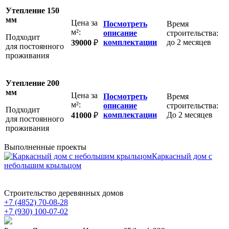
Утепление 150
мм
Цена за
Посмотреть
Время
м²:
описание
строительства:
Подходит
комплектации
до 2 месяцев
39000
₽
для постоянного
проживания
Утепление 200
мм
Цена за
Посмотреть
Время
м²:
описание
строительства:
Подходит
комплектации
До 2 месяцев
41000
₽
для постоянного
проживания
Выполненные проекты
Каркасный дом с
небольшим крыльцом
Строительство деревянных домов
+7 (4852)
70-08-28
+7 (930)
100-07-02