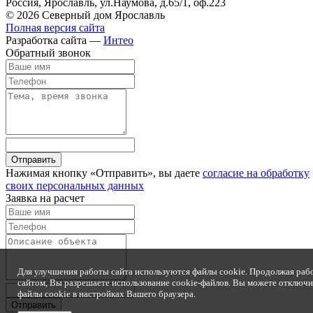
Россия, Ярославль, ул.Наумова, д.65/1, оф.223
© 2026 Северный дом Ярославль
Полная версия сайта
Разработка сайта —
Интео
Обратный звонок
Отправить
Нажимая кнопку «Отправить», вы даете
согласие на обработку
своих персональных данных
Заявка на расчет
Для улучшения работы сайта используются файлы cookie. Продолжая раб
сайтом, Вы разрешаете использование cookie-файлов. Вы можете отключи
файлы cookie в настройках Вашего браузера.
Отправить