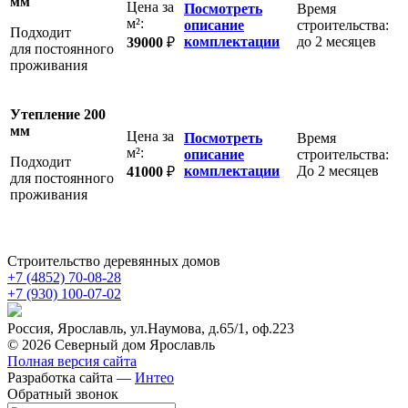
мм
Цена за
Посмотреть
Время
м²:
описание
строительства:
Подходит
комплектации
до 2 месяцев
39000
₽
для постоянного
проживания
Утепление 200
мм
Цена за
Посмотреть
Время
м²:
описание
строительства:
Подходит
комплектации
До 2 месяцев
41000
₽
для постоянного
проживания
Строительство деревянных домов
+7 (4852)
70-08-28
+7 (930)
100-07-02
Россия, Ярославль, ул.Наумова, д.65/1, оф.223
© 2026 Северный дом Ярославль
Полная версия сайта
Разработка сайта —
Интео
Обратный звонок