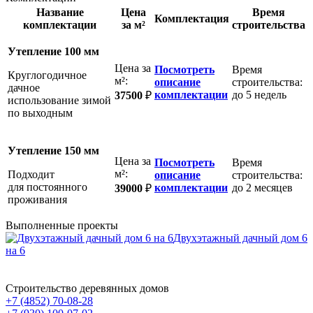
Название
Цена
Время
Комплектация
комплектации
за м²
строительства
Утепление 100 мм
Цена за
Посмотреть
Время
Круглогодичное
м²:
описание
строительства:
дачное
комплектации
до 5 недель
37500
₽
использование зимой
по выходным
Утепление 150 мм
Цена за
Посмотреть
Время
м²:
Подходит
описание
строительства:
для постоянного
комплектации
до 2 месяцев
39000
₽
проживания
Выполненные проекты
Двухэтажный дачный дом 6
на 6
Строительство деревянных домов
+7 (4852)
70-08-28