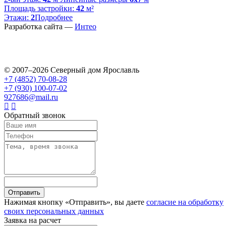
Площадь застройки:
42
м²
Этажи:
2
Подробнее
Разработка сайта —
Интео
Заявка на расчет
© 2007–2026 Северный дом Ярославль
+7 (4852)
70-08-28
+7 (930)
100-07-02
927686@mail.ru
Обратный звонок
Отправить
Нажимая кнопку «Отправить», вы даете
согласие на обработку
своих персональных данных
Заявка на расчет